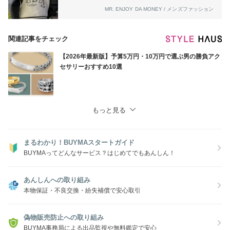
MR. ENJOY DA MONEY / メンズファッション
関連記事をチェック
【2026年最新版】予算5万円・10万円で選ぶ男の勝負アク
セサリーおすすめ10選
もっと見る
まるわかり！BUYMAスタートガイド
BUYMAってどんなサービス？はじめてでもあんしん！
あんしんへの取り組み
本物保証・不良交換・紛失補償で安心取引
偽物販売防止への取り組み
BUYMA事務局による出品監視や無料鑑定で安心