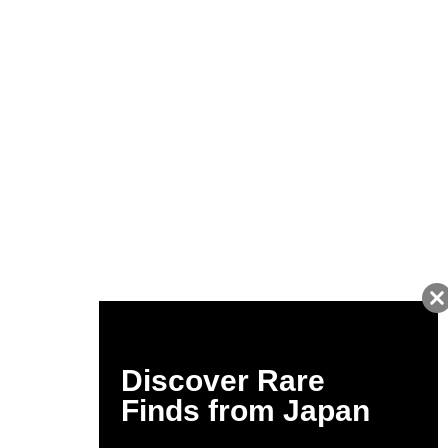
友だちに追加して
BUYMA会員だけの
お得な情報をGET!
ポイント還元サービス
ページトップへ
BUYMAスタートガイド
安心への取り組み
ガイド・お問い合わせ
かんたん購入ガイド