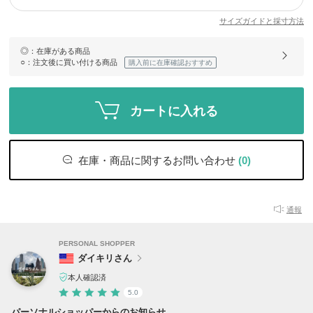
サイズガイドと採寸方法
◎
：在庫がある商品
○
：注文後に買い付ける商品
購入前に在庫確認おすすめ
カートに入れる
在庫・商品に関するお問い合わせ
(0)
通報
PERSONAL SHOPPER
ダイキリさん
本人確認済
5.0
パーソナルショッパーからのお知らせ