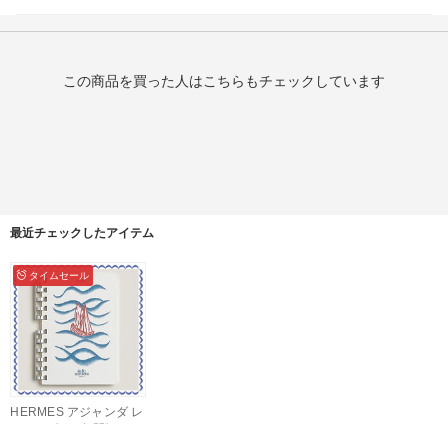
この商品を買った人はこちらもチェックしています
最近チェックしたアイテム
タイムセール
HERMES アジャンダ レ
フィル《PM 年間》202
6 英仏版手帳 annual