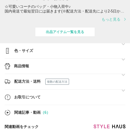
☆可愛いコーチのバッグ・小物入荷中♪
国内発送で最短翌日には届きます(※配送方法・配送先により2-5日かか
る場合がございます)。
もっと見る
◎ラッピングご希望の方は、お手数ではございますが、お問い合わせ欄
より予めご連絡お願いいたします。※簡単ではございますが無料で承り
出品アイテム一覧を見る
ます。
色・サイズ
商品情報
配送方法・送料
複数の配送方法
お取引について
関連記事・動画
（6）
関連動画をチェック