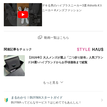
デキる男のハイブラスニーカー3選 #shorts #ス
ニーカー #メンズファッション
動画一覧はこちら
関連記事をチェック
【2026年】大人メンズが選ぶ「二つ折り財布」人気ブラン
ド24選!-ハイブランドからお手頃価格まで総覧
もっと見る
まるわかり！BUYMAスタートガイド
BUYMAってどんなサービス？はじめてでもあんしん！