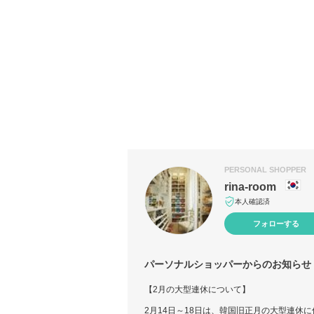
PERSONAL SHOPPER
rina-room
本人確認済
フォローする
パーソナルショッパーからのお知らせ
【2月の大型連休について】
2月14日～18日は、韓国旧正月の大型連休に