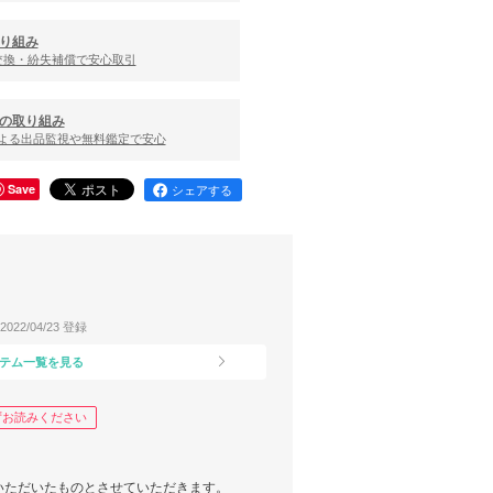
り組み
交換・紛失補償で安心取引
の取り組み
による出品監視や無料鑑定で安心
Save
シェアする
2022/04/23 登録
テム一覧を見る
ずお読みください
いただいたものとさせていただきます。