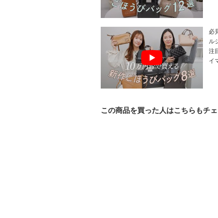
必
ル
注
イ
この商品を買った人はこちらもチェ