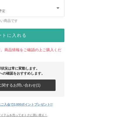
予定
ない商品です
ートに入れる
す。商品情報をご確認の上ご購入くだ
庫状況は常に変動します。
への確認をおすすめします。
関するお問い合わせ(1)
ご入会で2,000ポイントプレゼント!!
アイテムを売ってオトクに買い替え！