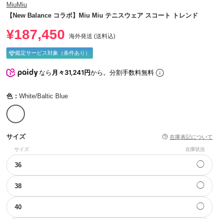
MiuMiu
【New Balance コラボ】Miu Miu テニスウェア スコート トレンド
¥187,450
海外発送 (送料込)
鑑定サービス対象（条件あり）
なら
月々31,241円
から。分割手数料無料
色：
White/Baltic Blue
サイズ
在庫表記について
サイズ
在庫状況
◯
36
◯
38
◯
40