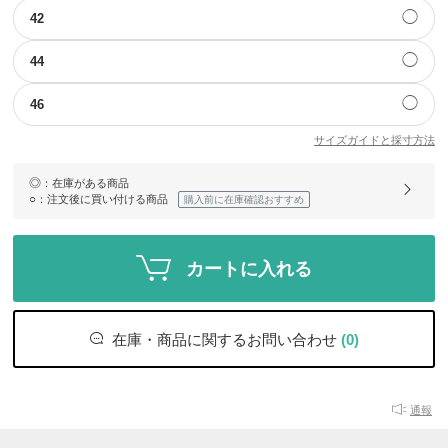
◯
42
◯
44
◯
46
サイズガイドと採寸方法
◎
：在庫がある商品
○
：注文後に買い付ける商品
購入前に在庫確認おすすめ
カートに入れる
在庫・商品に関するお問い合わせ
(0)
通報