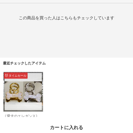
この商品を買った人はこちらもチェックしています
最近チェックしたアイテム
タイムセール
《愛犬のエレガンス》
【CELINE】ボーンスト
ラス ドッグメダル
¥94,178
カートに入れる