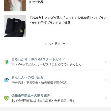
まで一気見!
【2026年】メンズが選ぶ「ニット」人気20選!-ハイブラン
ドからお手頃ブランドまで厳選
もっと見る
まるわかり！BUYMAスタートガイド
BUYMAってどんなサービス？はじめてでもあんしん！
あんしんへの取り組み
本物保証・不良交換・紛失補償で安心取引
偽物販売防止への取り組み
BUYMA事務局による出品監視や無料鑑定で安心