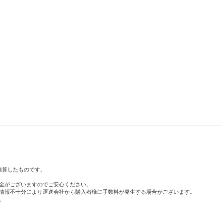
で換算したものです。
金がございますのでご安心ください。
情報不十分により運送会社から購入者様に手数料が発生する場合がございます。
。