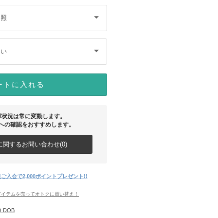
参照
さい
ートに入れる
庫状況は常に変動します。
への確認をおすすめします。
関するお問い合わせ(0)
ご入会で2,000ポイントプレゼント!!
アイテムを売ってオトクに買い替え！
O DOB