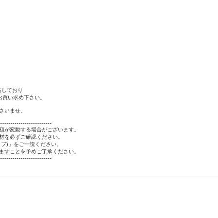
結しており
お買い求め下さい。
さいませ。
---------------------------
額が変動する場合がございます。
材を必ずご確認ください。
ブ)」をご一読ください。
ますことを予めご了承ください。
---------------------------