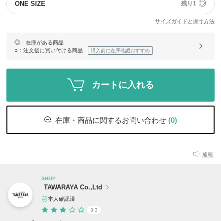
◎
ONE SIZE
残り1
サイズガイドと採寸方法
◎
：在庫がある商品
○
：注文後に買い付ける商品
購入前に在庫確認おすすめ
カートに入れる
在庫・商品に関するお問い合わせ
(0)
通報
SHOP
TAWARAYA Co.,Ltd
本人確認済
3.3