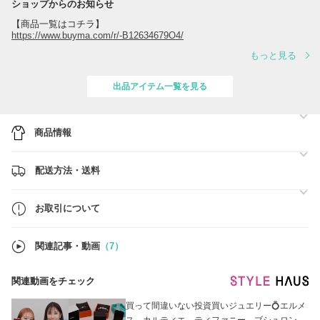
ショップからのお知らせ
【商品一覧はコチラ】
https://www.buyma.com/r/-B12634679O4/
もっと見る
出品アイテム一覧を見る
商品情報
配送方法・送料
お取引について
関連記事・動画
（7）
関連動画をチェック
買って間違いない投資買いジュエリー💍エルメ
ス、カルティエ、ティファニー、ブシュロン、