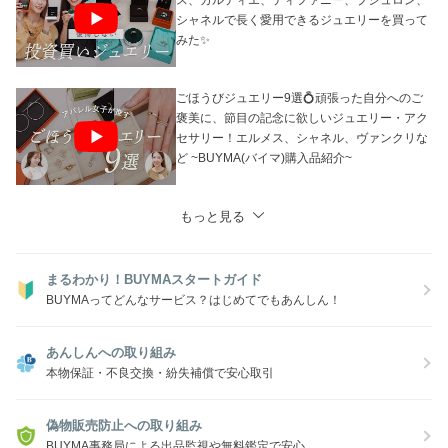
シャネルで長く愛用できるジュエリーを買って
みた✨
ごほうびジュエリー9選💍頑張った自分へのご
褒美に、節目の記念に欲しいジュエリー・アク
セサリー！エルメス、シャネル、ヴァンクリな
ど ~BUYMA(バイマ)購入品紹介~
もっと見る
まるわかり！BUYMAスタートガイド
BUYMAってどんなサービス？はじめてでもあんしん！
あんしんへの取り組み
本物保証・不良交換・紛失補償で安心取引
偽物販売防止への取り組み
BUYMA事務局による出品監視や無料鑑定で安心