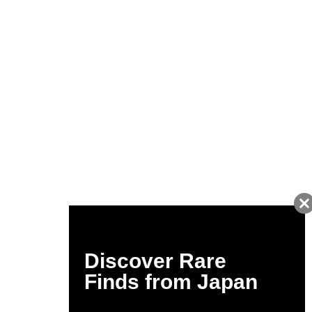
友だちに追加して
BUYMA会員だけの
お得な情報をGET!
ポイント還元サービス
ページトップへ
BUYMAスタートガイド
安心への取り組み
ガイド・お問い合わせ
かんたん購入ガイド