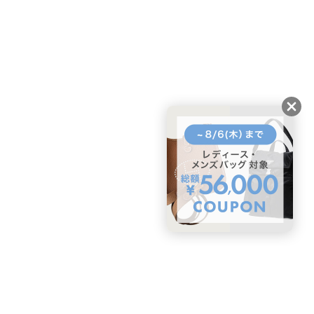
BUYMAスタートガイド
安心への取り組み
ガイド・お問い合わせ
かんたん購入ガイド
BUYMA偽物販売防止の取り組み
BUYMA CARD
利用規約
プライバシー
特定商取引法に関する表記
お客様情報の外部送信について
脆弱性報告
お知らせ(PCサイト)
会社案内
スタッフ募集