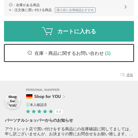
◎
：在庫がある商品
○
：注文後に買い付ける商品
購入前に在庫確認おすすめ
カートに入れる
在庫・商品に関するお問い合わせ
(1)
通報
PERSONAL SHOPPER
Shop for YOU
本人確認済
5.0
パーソナルショッパーからのお知らせ
アウトレット店で買い付けをする商品にの在庫確認に関してましては、
申し訳ございませんが、お決まりの際にお問合せをお願い致します。