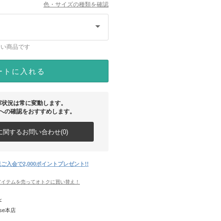
色・サイズの種類を確認
ない商品です
ートに入れる
庫状況は常に変動します。
への確認をおすすめします。
関するお問い合わせ(0)
ご入会で2,000ポイントプレゼント!!
アイテムを売ってオトクに買い替え！
ル
use本店