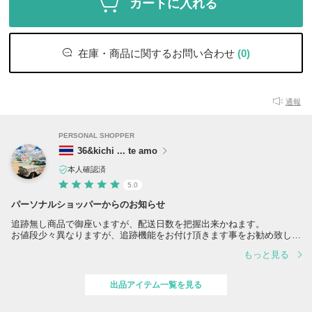
カートに入れる
在庫・商品に関するお問い合わせ
(0)
通報
PERSONAL SHOPPER
36&kichi ... te amo
本人確認済
5.0
パーソナルショッパーからのお知らせ
追跡無し商品で御座いますが、配送日数を把握出来かねます。
お値段少々異なりますが、追跡機能をお付け頂きます事をお勧め致しま
す。
もっと見る
追跡無し商品、気長にお待ち頂けます方お願い致します。
万が一商品紛失となりました際、責任を負いかねますので予めご了承頂
けますようお願い申し上げます。
出品アイテム一覧を見る