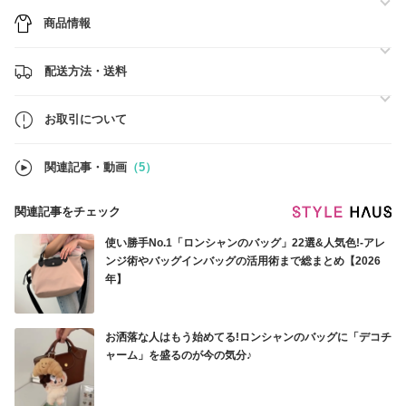
商品情報
配送方法・送料
お取引について
関連記事・動画
（5）
関連記事をチェック
使い勝手No.1「ロンシャンのバッグ」22選&人気色!-アレ
ンジ術やバッグインバッグの活用術まで総まとめ【2026
年】
お洒落な人はもう始めてる!ロンシャンのバッグに「デコチ
ャーム」を盛るのが今の気分♪