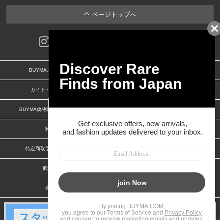
ページトップへ
BUYMAスタートガイド
安心への取り組み
ガイド・お問い合わせ
かんたん購入ガイド
BUYMA偽物販売防止の取り組み
BUYMA CARD
利用規約
プライバシー
特定商取引法に関する表記
お客様情報の外部送信について
脆弱性報告
お知らせ(PCサイト)
会社案内
スタッフ募集