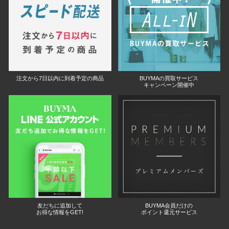
注文から7日以内に到着予定の商品
BUYMAの買取サービス
キャンペーン開催中
友だちに追加して
BUYMA会員だけの
お得な情報をGET!
ポイント還元サービス