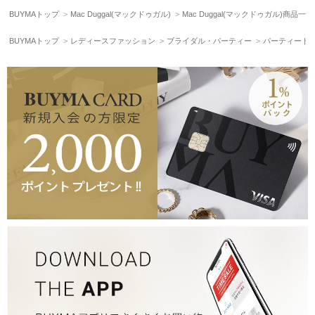
BUYMAトップ
Mac Duggal(マックドゥガル)
Mac Duggal(マックドゥガル)商品一
BUYMAトップ
レディースファッション
ブライダル・パーティー
パーティード