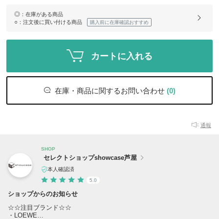
◎
：在庫がある商品
○
：注文後に買い付ける商品
購入前に在庫確認おすすめ
カートに入れる
在庫・商品に関するお問い合わせ
(0)
通報
SHOP
セレクトショップshowcase芦屋
本人確認済
5.0
ショップからのお知らせ
☆☆注目ブランド☆☆
・LOEWE