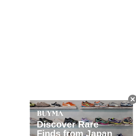
友だちに追加して
BUYMA会員だけの
お得な情報をGET!
ポイント還元サービス
ページトップへ
BUYMAスタートガイド
安心への取り組み