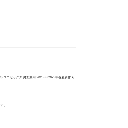
ニセックス 男女兼用 2025SS 2025年春夏新作 可
ます。