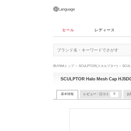
English
日本語
简体中文
繁體中文
Language
セール
レディース
BUYMAトップ
SCULPTOR(スカルプター)
SCU
SCULPTOR Halo Mesh Cap HJ5D0
0
基本情報
レビュー・口コミ
お