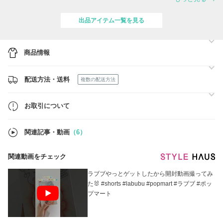
ご了承ください。
★記載の無いサイズ・出品していない商品に関してもお探し致します。
出品アイテム一覧を見る
お気軽にお問い合わせください。
商品情報
配送方法・送料
複数の配送方法
お取引について
関連記事・動画
（6）
関連動画をチェック
ラブブやっとゲットしたから開封動画撮ってみ
た🐰 #shorts #labubu #popmart #ラブブ #ポッ
プマート