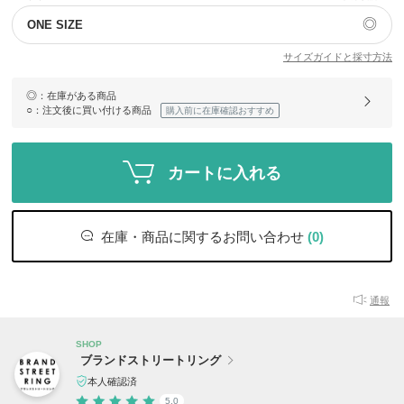
◎
ONE SIZE
サイズガイドと採寸方法
◎
：在庫がある商品
○
：注文後に買い付ける商品
購入前に在庫確認おすすめ
カートに入れる
在庫・商品に関するお問い合わせ
(0)
通報
SHOP
ブランドストリートリング
本人確認済
5.0