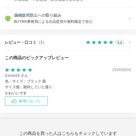
偽物販売防止への取り組み
BUYMA事務局による出品監視や無料鑑定で安心
レビュー・口コミ
（1）
5.0
この商品のピックアップレビュー
2026/06/04
Coron18 さん
色・サイズ：
ブラック 黒
サイズ感：
期待していた通り
かわいいです
参考になった
この商品を買った人はこちらもチェックしています