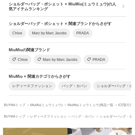
ショルダーバッグ・ポシェット × MiuMiu(ミュウミュウ)の人
気アイテムランキング
ショルダーバッグ・ポシェット × 関連ブランドからさがす
Chloe
Marc by Marc Jacobs
PRADA
MiuMiuの関連ブランド
Chloe
Marc by Marc Jacobs
PRADA
MiuMiu × 関連カテゴリからさがす
レディースファッション
バッグ・カバン
ショルダーバッグ・ポ
BUYMAトップ
MiuMiu(ミュウミュウ)
MiuMiu(ミュウミュウ)商品一覧
6万取引突破
BUYMAトップ
レディースファッション
バッグ・カバン
ショルダーバッグ・ポ