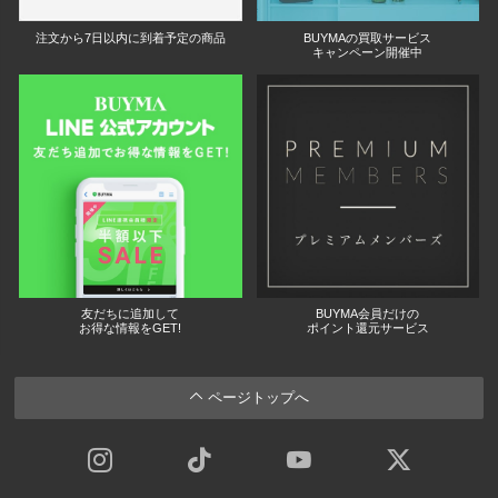
注文から7日以内に到着予定の商品
BUYMAの買取サービス
キャンペーン開催中
友だちに追加して
BUYMA会員だけの
お得な情報をGET!
ポイント還元サービス
ページトップへ