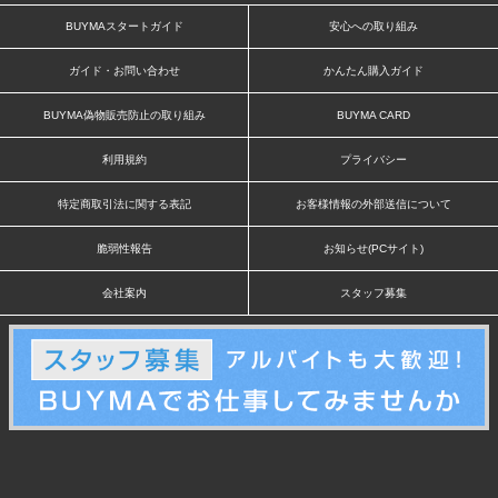
BUYMAスタートガイド
安心への取り組み
ガイド・お問い合わせ
かんたん購入ガイド
BUYMA偽物販売防止の取り組み
BUYMA CARD
利用規約
プライバシー
特定商取引法に関する表記
お客様情報の外部送信について
脆弱性報告
お知らせ(PCサイト)
会社案内
スタッフ募集