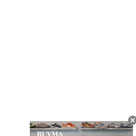
注文から7日以内に到着予定の商品
BUYMAの買取サービス
キャンペーン開催中
友だちに追加して
BUYMA会員だけの
お得な情報をGET!
ポイント還元サービス
ページトップへ