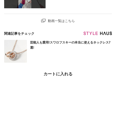
動画一覧はこちら
関連記事をチェック
芸能人も愛用!スワロフスキーの本当に使えるネックレス7
選!
もっと見る
カートに入れる
まるわかり！BUYMAスタートガイド
BUYMAってどんなサービス？はじめてでもあんしん！
あんしんへの取り組み
本物保証・不良交換・紛失補償で安心取引