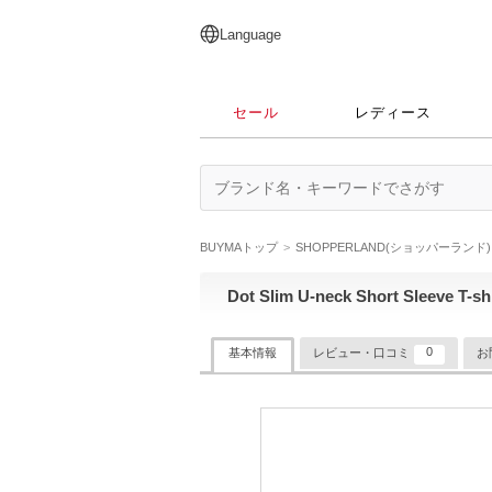
English
日本語
简体中文
繁體中文
Language
セール
レディース
BUYMAトップ
SHOPPERLAND(ショッパーランド)
Dot Slim U-neck Short Sleeve T-shi
0
基本情報
レビュー・口コミ
お