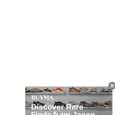
友だちに追加して
BUYMA会員だけの
お得な情報をGET!
ポイント還元サービス
ページトップへ
BUYMAスタートガイド
安心への取り組み