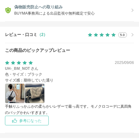
偽物販売防止への取り組み
BUYMA事務局による出品監視や無料鑑定で安心
レビュー・口コミ
（2）
5.0
この商品のピックアップレビュー
2025/09/06
UH-_BM_NOT さん
色・サイズ：
ブラック
サイズ感：
期待していた通り
手触りふっかふかの柔らかいレザーで最っ高です。モノクロコーデに真四角
のバッグかわいすぎます。
参考になった