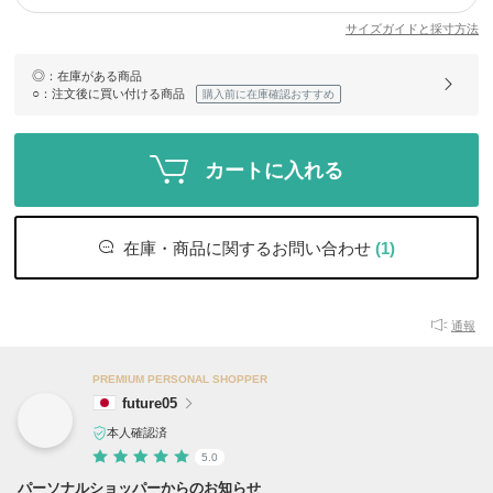
サイズガイドと採寸方法
◎
：在庫がある商品
○
：注文後に買い付ける商品
購入前に在庫確認おすすめ
カートに入れる
在庫・商品に関するお問い合わせ
(1)
通報
PREMIUM PERSONAL SHOPPER
future05
本人確認済
5.0
パーソナルショッパーからのお知らせ