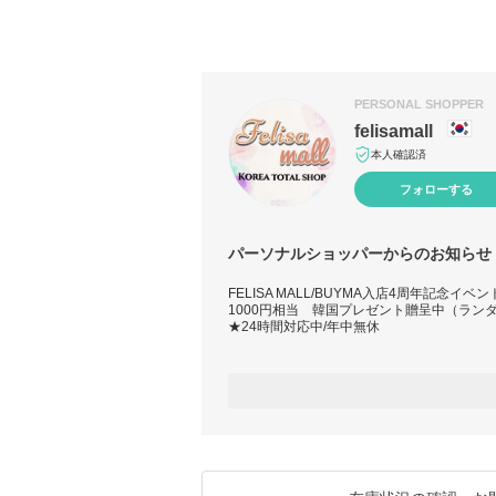
PERSONAL SHOPPER
felisamall
本人確認済
フォローする
パーソナルショッパーからのお知らせ
FELISA MALL/BUYMA入店4周年記念イベ
1000円相当 韓国プレゼント贈呈中（ランダ
★24時間対応中/年中無休