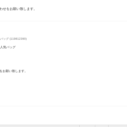
わせをお願い致します。
人気バッグ (119812390)
k 韓国人気バッグ
をお願い致します。