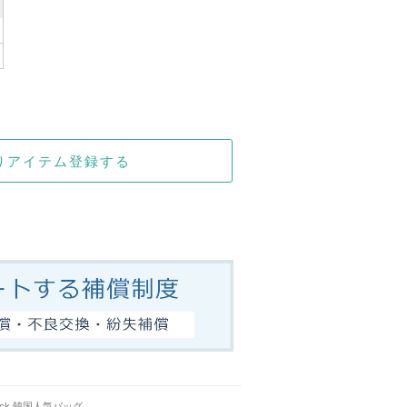
りアイテム登録する
ackpack 韓国人気バッグ