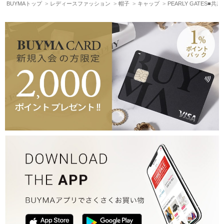
BUYMAトップ
レディースファッション
帽子
キャップ
PEARLY GATES■