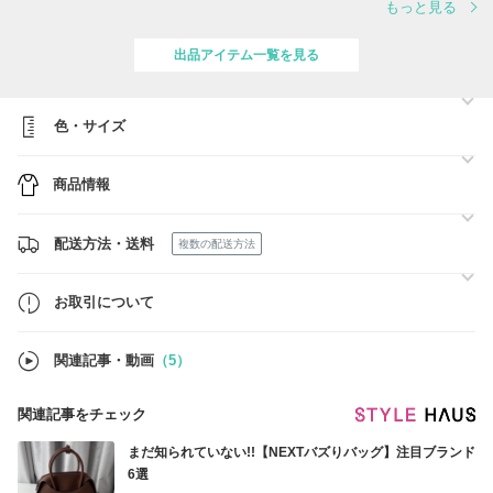
もっと見る
100％本物です。
日本国内直営店や日本国内でご購入できないアイテムも多数取り扱って
おります。
出品アイテム一覧を見る
お客様が気持ち良く安心してお買い物を楽しんで頂けるよう常に心掛け
ております。
色・サイズ
商品情報
配送方法・送料
複数の配送方法
お取引について
関連記事・動画
（5）
関連記事をチェック
まだ知られていない!!【NEXTバズりバッグ】注目ブランド
6選