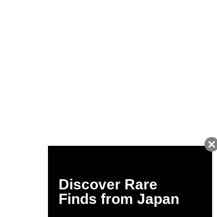
友だちに追加して
BUYMA会員だけの
お得な情報をGET!
ポイント還元サービス
ページトップへ
BUYMAスタートガイド
安心への取り組み
ガイド・お問い合わせ
かんたん購入ガイド