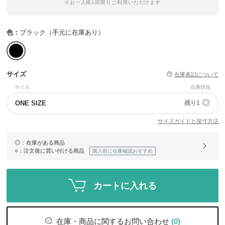
※お一人様1回限りご利用いただけます
色：
ブラック（手元に在庫あり）
サイズ
在庫表記について
サイズ
在庫状況
◎
ONE SIZE
残り1
サイズガイドと採寸方法
◎
：在庫がある商品
○
：注文後に買い付ける商品
購入前に在庫確認おすすめ
カートに入れる
在庫・商品に関するお問い合わせ
(0)