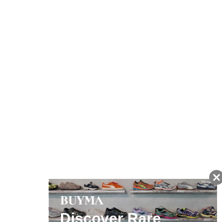
注文から7日以内に到着予定の商品
BUYMAの買取サービス
キャンペーン開催中
友だちに追加して
BUYMA会員だけの
お得な情報をGET!
ポイント還元サービス
ページトップへ
BUYMAスタートガイド
安心への取り組み