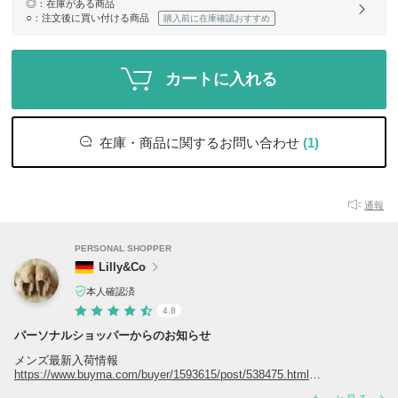
◎
：在庫がある商品
○
：注文後に買い付ける商品
購入前に在庫確認おすすめ
カートに入れる
在庫・商品に関するお問い合わせ
(1)
通報
PERSONAL SHOPPER
Lilly&Co
本人確認済
4.8
パーソナルショッパーからのお知らせ
メンズ最新入荷情報
https://www.buyma.com/buyer/1593615/post/538475.html