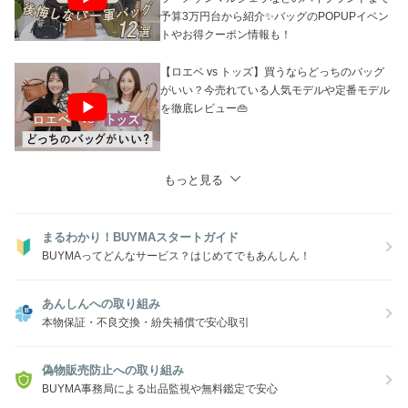
予算3万円台から紹介✨バッグのPOPUPイベン
トやお得クーポン情報も！
【ロエベ vs トッズ】買うならどっちのバッグ
がいい？今売れている人気モデルや定番モデル
を徹底レビュー👜
もっと見る
まるわかり！BUYMAスタートガイド
BUYMAってどんなサービス？はじめてでもあんしん！
あんしんへの取り組み
本物保証・不良交換・紛失補償で安心取引
偽物販売防止への取り組み
BUYMA事務局による出品監視や無料鑑定で安心