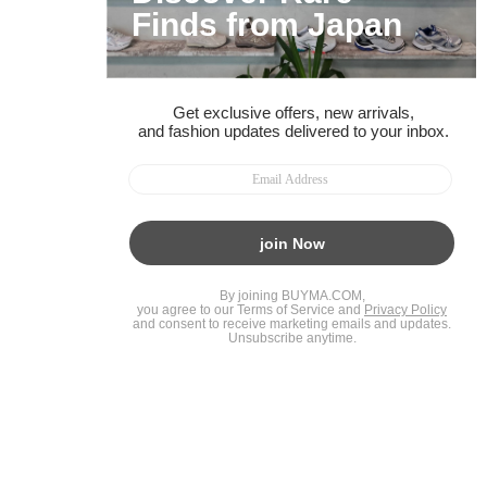
ガイド・お問い合わせ
かんたん購入ガイド
BUYMA偽物販売防止の取り組み
BUYMA CARD
利用規約
プライバシー
特定商取引法に関する表記
お客様情報の外部送信について
脆弱性報告
お知らせ(PCサイト)
会社案内
スタッフ募集
©2005 Enigmo Inc. All rights reserved.