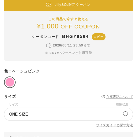
Lilly&Co限定クーポン
この商品で今すぐ使える
¥1,000
OFF COUPON
BHGY6564
クーポンコード
コピー
2026/08/11 23:59
まで
※ BUYMAクーポンと併用可能
色：
ベージュピンク
サイズ
在庫表記について
サイズ
在庫状況
◯
ONE SIZE
サイズガイドと採寸方法