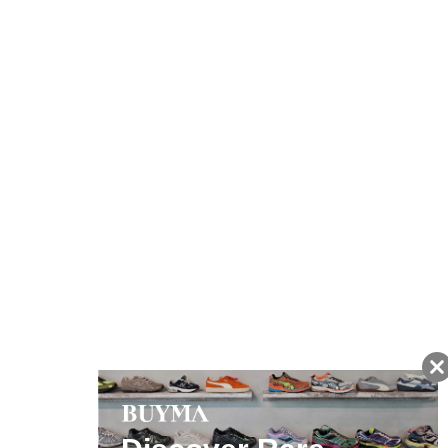
注文から7日以内に到着予定の商品
BUYMAの買取サービス
キャンペーン開催中
友だちに追加して
BUYMA会員だけの
お得な情報をGET!
ポイント還元サービス
ページトップへ