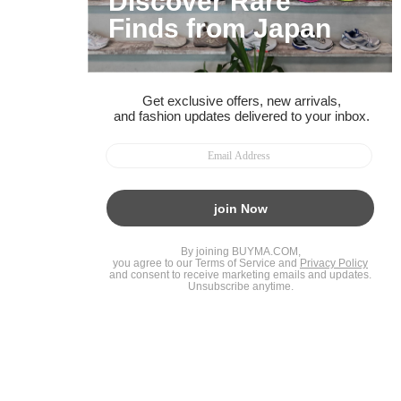
BUYMAスタートガイド
安心への取り組み
ガイド・お問い合わせ
かんたん購入ガイド
BUYMA偽物販売防止の取り組み
BUYMA CARD
利用規約
プライバシー
特定商取引法に関する表記
お客様情報の外部送信について
脆弱性報告
お知らせ(PCサイト)
会社案内
スタッフ募集
©2005 Enigmo Inc. All rights reserved.