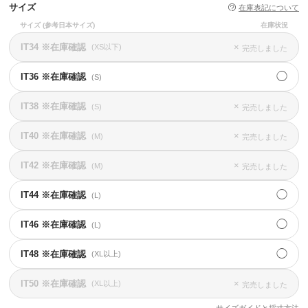
サイズ
在庫表記について
サイズ
(参考日本サイズ)
在庫状況
IT34 ※在庫確認
×
(XS以下)
完売しました
◯
IT36 ※在庫確認
(S)
IT38 ※在庫確認
×
(S)
完売しました
IT40 ※在庫確認
×
(M)
完売しました
IT42 ※在庫確認
×
(M)
完売しました
◯
IT44 ※在庫確認
(L)
◯
IT46 ※在庫確認
(L)
◯
IT48 ※在庫確認
(XL以上)
IT50 ※在庫確認
×
(XL以上)
完売しました