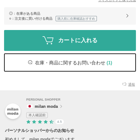
サイズガイドと採寸方法
◎
：在庫がある商品
○
：注文後に買い付ける商品
購入前に在庫確認おすすめ
カートに入れる
在庫・商品に関するお問い合わせ
(1)
通報
PERSONAL SHOPPER
milan moda
本人確認前
4.5
パーソナルショッパーからのお知らせ
初めまして milan modaでございます。