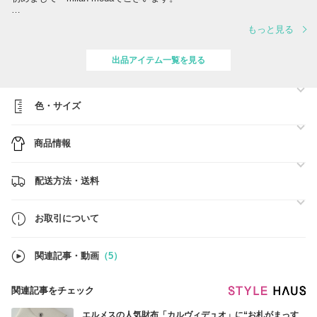
1996年よりイタリアを中心に現地在住スタッフまたは自らが直接ブラ
もっと見る
ンドまたはブランド正規代理店等に出向き厳選した上質なアイテムを買
付け
日本にお届けしております。
出品アイテム一覧を見る
最新アイテムをはじめ、ストック在庫の仕入れを得意とし 選び抜いた
上質なアイテムを少しでもお安くBUYMAをご利用の多くの方にご提供
できればと思っております。
色・サイズ
商品情報
配送方法・送料
お取引について
関連記事・動画
（5）
関連記事をチェック
エルメスの人気財布「カルヴィデュオ」に“お札がまっす