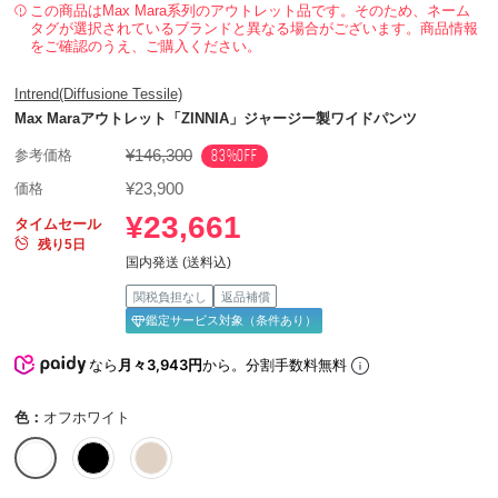
この商品はMax Mara系列のアウトレット品です。そのため、ネーム
タグが選択されているブランドと異なる場合がございます。商品情報
をご確認のうえ、ご購入ください。
Intrend(Diffusione Tessile)
Max Maraアウトレット「ZINNIA」ジャージー製ワイドパンツ
¥146,300
83%OFF
参考価格
¥23,900
価格
¥23,661
タイムセール
残り5日
国内発送 (送料込)
関税負担なし
返品補償
鑑定サービス対象（条件あり）
なら
月々3,943円
から。分割手数料無料
色：
オフホワイト