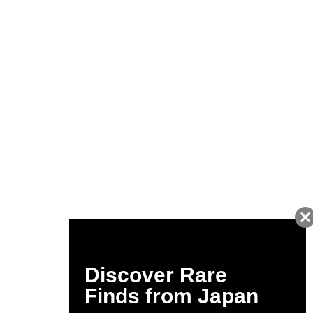
友だちに追加して
BUYMA会員だけの
お得な情報をGET!
ポイント還元サービス
ページトップへ
BUYMAスタートガイド
安心への取り組み
ガイド・お問い合わせ
かんたん購入ガイド