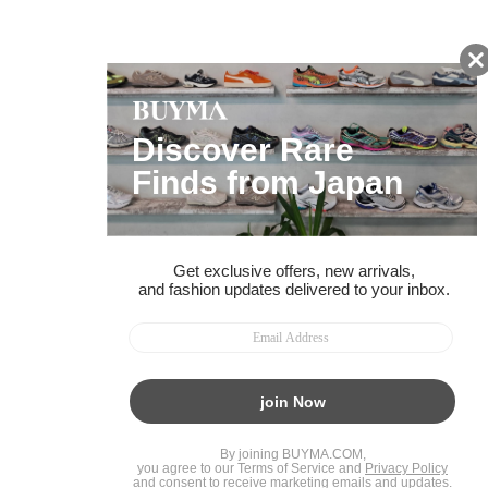
ページトップへ
BUYMAスタートガイド
安心への取り組み
ガイド・お問い合わせ
かんたん購入ガイド
BUYMA偽物販売防止の取り組み
BUYMA CARD
利用規約
プライバシー
特定商取引法に関する表記
お客様情報の外部送信について
脆弱性報告
お知らせ(PCサイト)
会社案内
スタッフ募集