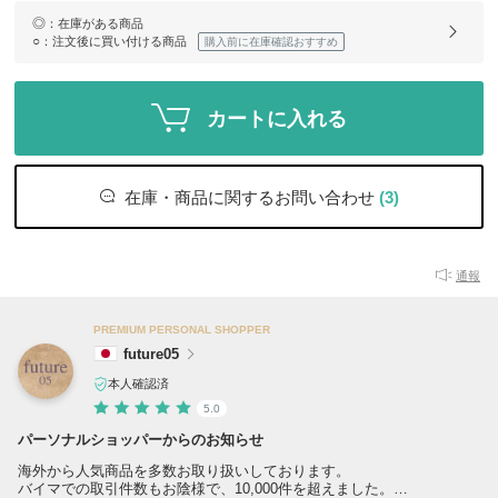
◎
：在庫がある商品
○
：注文後に買い付ける商品
購入前に在庫確認おすすめ
カートに入れる
在庫・商品に関するお問い合わせ
(3)
通報
PREMIUM PERSONAL SHOPPER
future05
本人確認済
5.0
パーソナルショッパーからのお知らせ
海外から人気商品を多数お取り扱いしております。
バイマでの取引件数もお陰様で、10,000件を超えました。