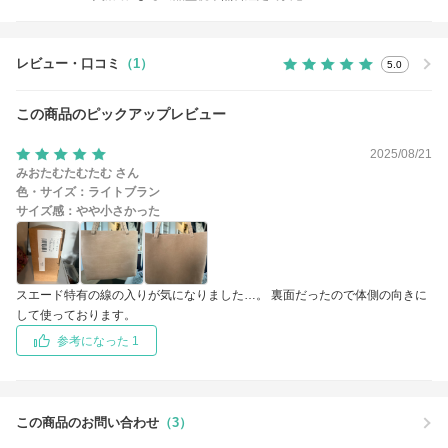
レビュー・口コミ
（1）
5.0
この商品のピックアップレビュー
2025/08/21
みおたむたむたむ さん
色・サイズ：
ライトブラン
サイズ感：
やや小さかった
スエード特有の線の入りが気になりました…。 裏面だったので体側の向きに
して使っております。
参考になった 1
この商品のお問い合わせ
（3）