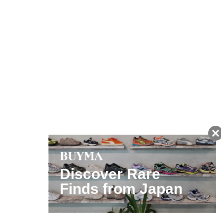
友だちに追加して
BUYMA会員だけの
お得な情報をGET!
ポイント還元サービス
ページトップへ
BUYMAスタートガイド
安心への取り組み
ガイド・お問い合わせ
かんたん購入ガイド
BUYMA偽物販売防止の取り組み
BUYMA CARD