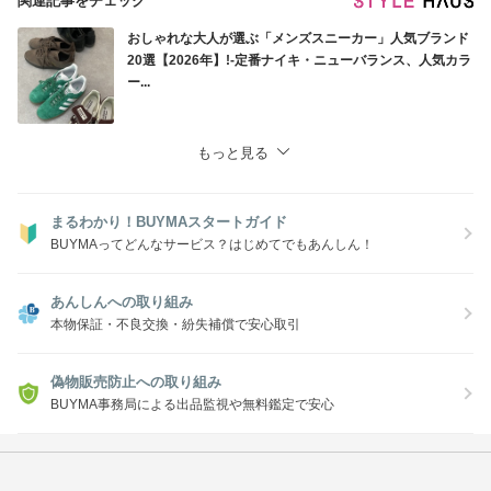
関連記事をチェック
おしゃれな大人が選ぶ「メンズスニーカー」人気ブランド
20選【2026年】!-定番ナイキ・ニューバランス、人気カラ
ー...
もっと見る
まるわかり！BUYMAスタートガイド
BUYMAってどんなサービス？はじめてでもあんしん！
あんしんへの取り組み
本物保証・不良交換・紛失補償で安心取引
偽物販売防止への取り組み
BUYMA事務局による出品監視や無料鑑定で安心