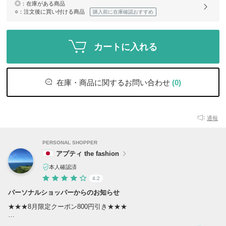
◎
：在庫がある商品
○
：注文後に買い付ける商品
購入前に在庫確認おすすめ
カートに入れる
在庫・商品に関するお問い合わせ
(0)
通報
PERSONAL SHOPPER
アプティ the fashion
本人確認済
4.2
パーソナルショッパーからのお知らせ
★★★8月限定クーポン800円引き★★★
アプティ the fashionをご覧いただき誠にありがとうございます。