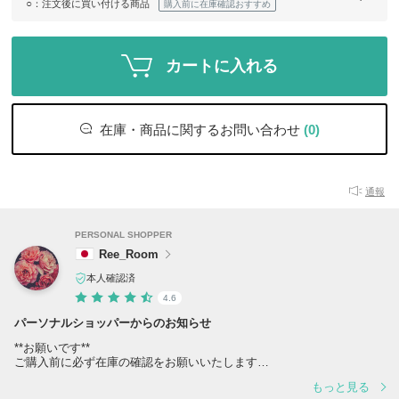
○
：注文後に買い付ける商品
購入前に在庫確認おすすめ
カートに入れる
在庫・商品に関するお問い合わせ
(0)
通報
PERSONAL SHOPPER
Ree_Room
本人確認済
4.6
パーソナルショッパーからのお知らせ
**お願いです**
ご購入前に必ず在庫の確認をお願いいたします
もっと見る
在庫は日々変動しておりますので、ご購入前にお気軽に「在庫あります