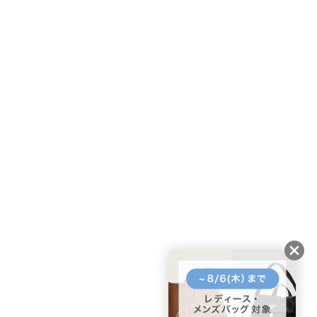
友だちに追加して
BUYMA会員だけの
お得な情報をGET!
ポイント還元サービス
ページトップへ
BUYMAスタートガイド
安心への取り組み
ガイド・お問い合わせ
かんたん購入ガイド
BUYMA偽物販売防止の取り組み
BUYMA CARD
利用規約
プライバシー
特定商取引法に関する表記
お客様情報の外部送信について
脆弱性報告
お知らせ(PCサイト)