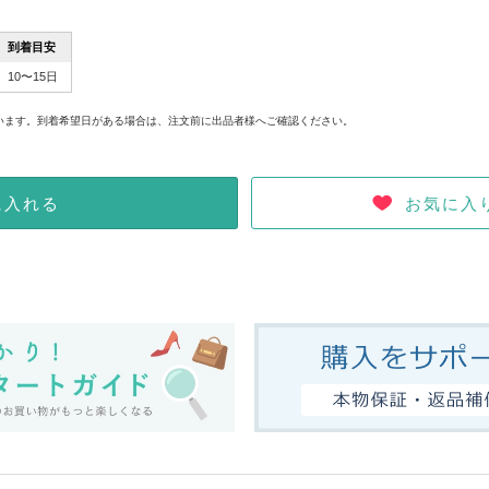
到着目安
10〜15日
。
います。到着希望日がある場合は、注文前に出品者様へご確認ください。
お気に入
に入れる