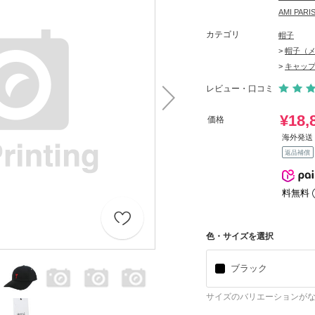
AMI PA
カテゴリ
帽子
>
帽子（
>
キャッ
レビュー・口コミ
¥18,
価格
海外発送 
返品補償
料無料
色・サイズを選択
ブラック
サイズのバリエーションが