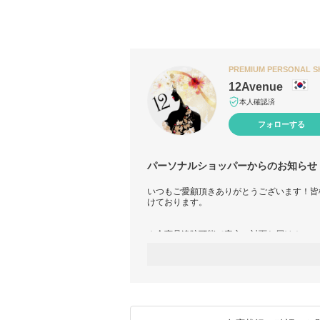
PREMIUM PERSONAL 
12Avenue
本人確認済
フォローする
パーソナルショッパーからのお知らせ
いつもご愛顧頂きありがとうございます！皆
けております。
☆全商品追跡可能で安心の対面お届け！
☆おサイズご不安な場合は【安心プラス】へ
※対象外の商品もございます。詳しくはお問
☆商品リストにないお品物も、お調べ致しま
い。