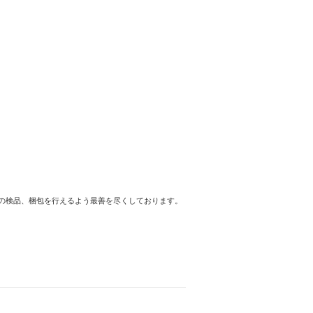
の検品、梱包を行えるよう最善を尽くしております。