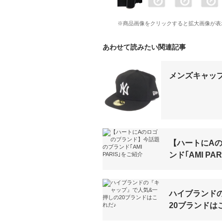
※商品画像をクリックすると拡大画像が表
あわせて読みたい関連記事
メンズキャッ
【ハートにA
ンド｢AMI PA
ハイブランド
20ブランドは