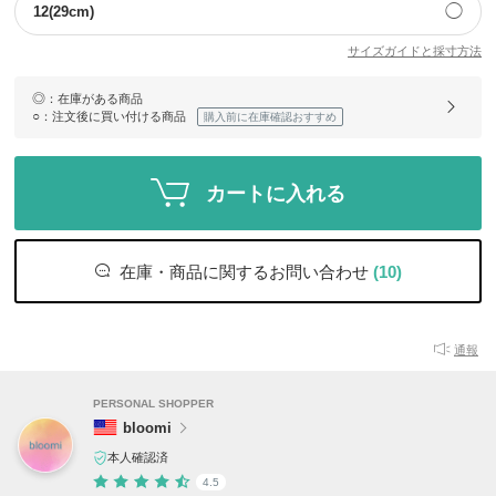
◯
12(29cm)
サイズガイドと採寸方法
◎
：在庫がある商品
○
：注文後に買い付ける商品
購入前に在庫確認おすすめ
カートに入れる
在庫・商品に関するお問い合わせ
(10)
通報
PERSONAL SHOPPER
bloomi
本人確認済
4.5