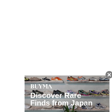
友だちに追加して
BUYMA会員だけの
お得な情報をGET!
ポイント還元サービス
ページトップへ
BUYMAスタートガイド
安心への取り組み
ガイド・お問い合わせ
かんたん購入ガイド