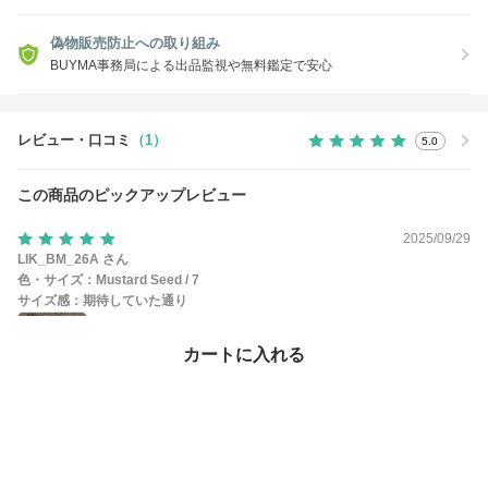
偽物販売防止への取り組み
BUYMA事務局による出品監視や無料鑑定で安心
レビュー・口コミ
（1）
5.0
この商品のピックアップレビュー
2025/09/29
LIK_BM_26A さん
色・サイズ：
Mustard Seed / 7
サイズ感：
期待していた通り
カートに入れる
とても良かったです！
参考になった