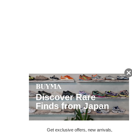
友だちに追加して
BUYMA会員だけの
お得な情報をGET!
ポイント還元サービス
ページトップへ
BUYMAスタートガイド
安心への取り組み
ガイド・お問い合わせ
かんたん購入ガイド
BUYMA偽物販売防止の取り組み
BUYMA CARD