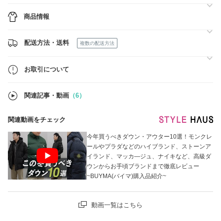
また、カナダ発ブランドにつきましては、
出品していない商品でもお探しできる場合がございますので、
商品情報
気になるアイテムがございましたら、お気軽にお問い合わせください。
皆さまに安心してお買い物をお楽しみいただけるよう努めてまいりま
す。
配送方法・送料
複数の配送方法
どうぞよろしくお願いいたします。
お取引について
関連記事・動画
（6）
関連動画をチェック
今年買うべきダウン・アウター10選！モンクレ
ールやプラダなどのハイブランド、ストーンア
イランド、マッカ―ジュ、ナイキなど、高級ダ
ウンからお手頃ブランドまで徹底レビュー
~BUYMA(バイマ)購入品紹介~
動画一覧はこちら