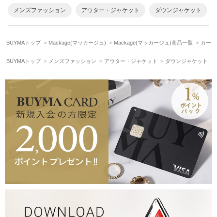
メンズファッション
アウター・ジャケット
ダウンジャケット
BUYMAトップ
Mackage(マッカージュ)
Mackage(マッカージュ)商品一覧
カーゴ
BUYMAトップ
メンズファッション
アウター・ジャケット
ダウンジャケット