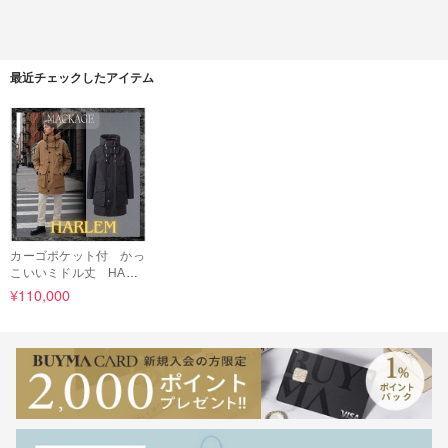
最近チェックしたアイテム
カーゴポケット付 かっ
こいいミドル丈 HARL
EM ★MACKAGE★
¥110,000