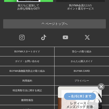
友だちに追加して
BUYMA会員だけの
お得な情報をGET!
ポイント還元サービス
ページトップへ
BUYMAスタートガイド
安心への取り組み
ガイド・お問い合わせ
かんたん購入ガイド
BUYMA偽物販売防止の取り組み
BUYMA CARD
利用規約
プライバシー
特定商取引法に関する表記
お客様情報の外部送信について
脆弱性報告
お知らせ(PCサイト)