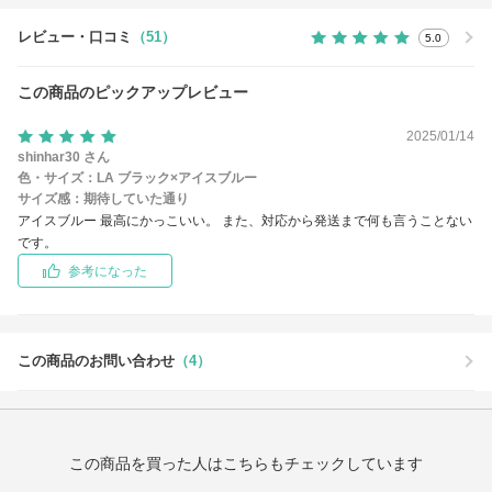
レビュー・口コミ
（51）
5.0
この商品のピックアップレビュー
2025/01/14
shinhar30 さん
色・サイズ：
LA ブラック×アイスブルー
サイズ感：
期待していた通り
アイスブルー 最高にかっこいい。 また、対応から発送まで何も言うことない
です。
参考になった
この商品のお問い合わせ
（4）
この商品を買った人はこちらもチェックしています