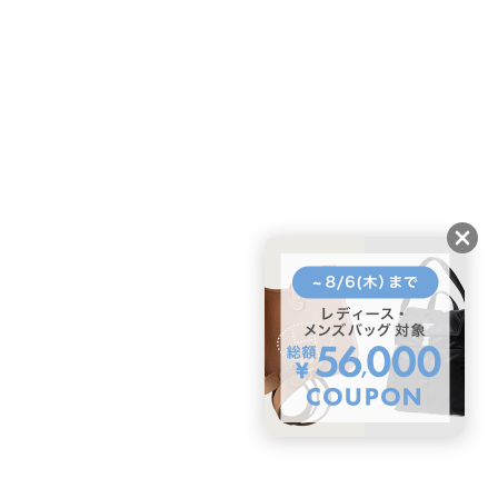
BUYMAスタートガイド
安心への取り組み
ガイド・お問い合わせ
かんたん購入ガイド
BUYMA偽物販売防止の取り組み
BUYMA CARD
利用規約
プライバシー
特定商取引法に関する表記
お客様情報の外部送信について
脆弱性報告
お知らせ(PCサイト)
会社案内
スタッフ募集