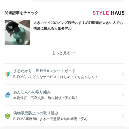
※海外からのお取り寄せ商品は発送時に
多少のスレ傷等が付いていることもございますので
予めご了承ください。
関連記事をチェック
大きいサイズのメンズ帽子おすすめ7選!頭が大きい人でも
快適に被れる人気モデル
もっと見る
まるわかり！BUYMAスタートガイド
BUYMAってどんなサービス？はじめてでもあんしん！
あんしんへの取り組み
本物保証・不良交換・紛失補償で安心取引
偽物販売防止への取り組み
BUYMA事務局による出品監視や無料鑑定で安心