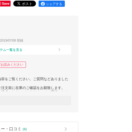
Save
シェアする
2019/07/08 登録
テム一覧を見る
ずお読みください
内容をご覧ください。ご質問などありました
ご注文前に在庫のご確認をお願致します。
ご遠慮いただいておりますのでご理解いただ
100％本物の商品をお届け致します。
1週間、発送から10日から２週間ほどお時間
yma規定によりお客様のご負担となりますこ
ュー・口コミ
(6)