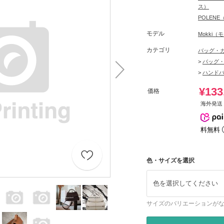
ス）
POLEN
モデル
Mokki（
カテゴリ
バッグ・
>
バッグ
>
ハンド
¥133
価格
海外発送 
料無料
色・サイズを選択
色を選択してください
サイズのバリエーションが