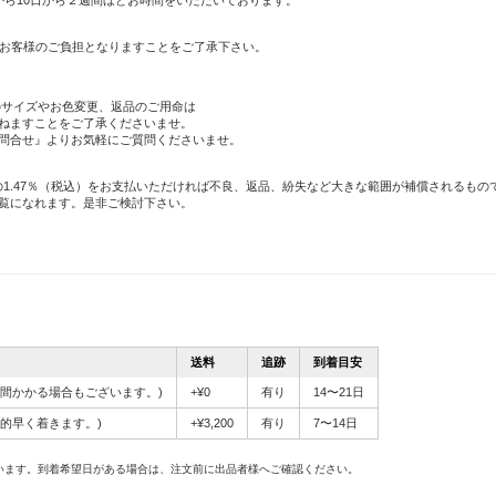
から10日から２週間ほどお時間をいただいております。
りお客様のご負担となりますことをご了承下さい。
のサイズやお色変更、返品のご用命は
ねますことをご了承くださいませ。
問合せ』よりお気軽にご質問くださいませ。
の1.47％（税込）をお支払いただければ不良、返品、紛失など大きな範囲が補償されるもの
覧になれます。是非ご検討下さい。
送料
追跡
到着目安
間かかる場合もございます。)
+¥0
有り
14〜21日
較的早く着きます。)
+¥3,200
有り
7〜14日
。
います。到着希望日がある場合は、注文前に出品者様へご確認ください。