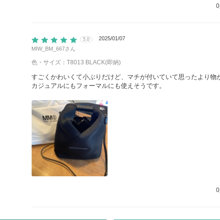
0
2025/01/07
5.0
MIW_BM_667
さん
色・サイズ：T8013 BLACK(即納)
すごくかわいくて小ぶりだけど、マチが付いていて思ったより物
カジュアルにもフォーマルにも使えそうです。
0