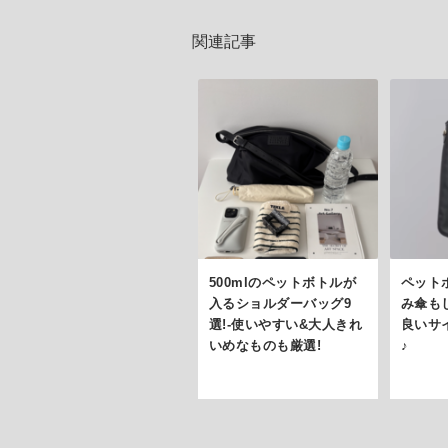
関連記事
500mlのペットボトルが
ペット
入るショルダーバッグ9
み傘も
選!-使いやすい&大人きれ
良いサ
いめなものも厳選!
♪