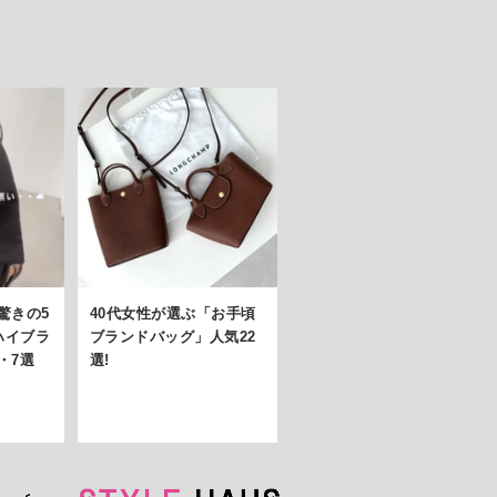
驚きの5
40代女性が選ぶ「お手頃
ハイブラ
ブランドバッグ」人気22
・7選
選!