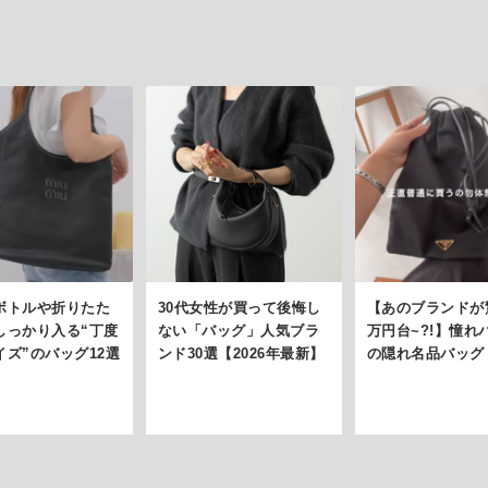
ボトルや折りたた
30代女性が買って後悔し
【あのブランドが
しっかり入る“丁度
ない「バッグ」人気ブラ
万円台~?!】憧れ
イズ”のバッグ12選
ンド30選【2026年最新】
の隠れ名品バッグ