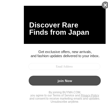
BUYMAスタートガイド
安心への取り組み
ガイド・お問い合わせ
かんたん購入ガイド
BUYMA偽物販売防止の取り組み
BUYMA CARD
利用規約
プライバシー
特定商取引法に関する表記
お客様情報の外部送信について
脆弱性報告
お知らせ(PCサイト)
会社案内
スタッフ募集