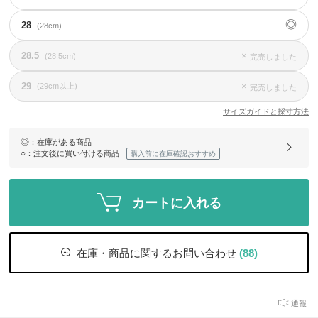
◎
28
(28cm)
28.5
×
(28.5cm)
完売しました
29
×
(29cm以上)
完売しました
サイズガイドと採寸方法
◎
：在庫がある商品
○
：注文後に買い付ける商品
購入前に在庫確認おすすめ
カートに入れる
在庫・商品に関するお問い合わせ
(88)
通報