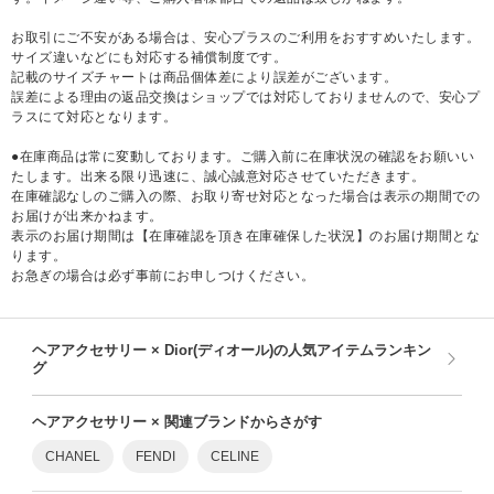
お取引にご不安がある場合は、安心プラスのご利用をおすすめいたします。
サイズ違いなどにも対応する補償制度です。
記載のサイズチャートは商品個体差により誤差がございます。
誤差による理由の返品交換はショップでは対応しておりませんので、安心プ
ラスにて対応となります。
●在庫商品は常に変動しております。ご購入前に在庫状況の確認をお願いい
たします。出来る限り迅速に、誠心誠意対応させていただきます。
在庫確認なしのご購入の際、お取り寄せ対応となった場合は表示の期間での
お届けが出来かねます。
表示のお届け期間は【在庫確認を頂き在庫確保した状況】のお届け期間とな
ります。
お急ぎの場合は必ず事前にお申しつけください。
ヘアアクセサリー × Dior(ディオール)の人気アイテムランキン
グ
ヘアアクセサリー × 関連ブランドからさがす
CHANEL
FENDI
CELINE