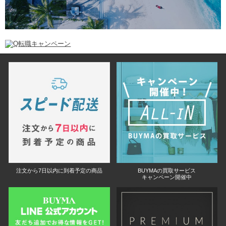
注文から7日以内に到着予定の商品
BUYMAの買取サービス
キャンペーン開催中