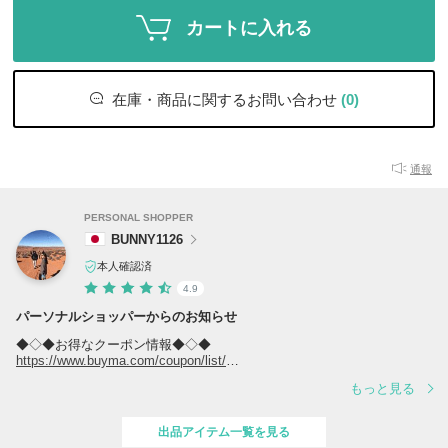
カートに入れる
在庫・商品に関するお問い合わせ
(0)
通報
PERSONAL SHOPPER
BUNNY1126
本人確認済
4.9
パーソナルショッパーからのお知らせ
◆◇◆お得なクーポン情報◆◇◆
https://www.buyma.com/coupon/list/
もっと見る
◆◇◆当店の人気商品ランキング◆◇◆
https://www.buyma.com/r/-B4509766O1/
出品アイテム一覧を見る
商品はすべてご注文確定後にブランド直営店、正規取扱店からのお取り