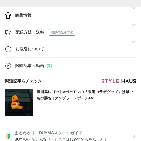
寄せになります。
お届けまでに少々お時間を頂きますので余裕をもってご注文頂ければと
思います。
商品情報
在庫状況は日々変動しておりますので、ご購入いただく前に在庫状況の
確認・お問い合わせをお願いいたします。
配送方法・送料
複数の配送方法
お取引について
関連記事・動画
（1）
関連記事をチェック
韓国発レゴット×ポケモンの「限定コラボグッズ」は早い
もの勝ち | タンブラー・ポーチetc.
まるわかり！BUYMAスタートガイド
BUYMAってどんなサービス？はじめてでもあんしん！