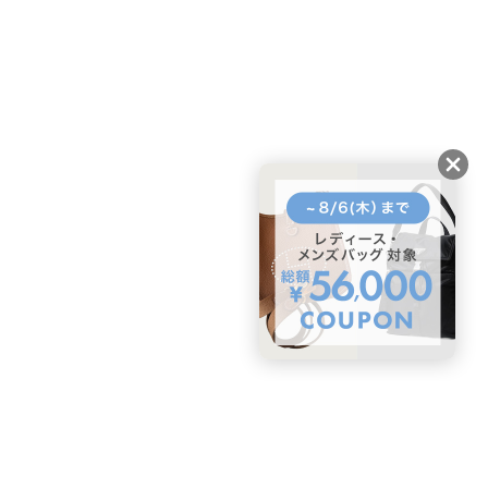
BUYMAスタートガイド
安心への取り組み
ガイド・お問い合わせ
かんたん購入ガイド
BUYMA偽物販売防止の取り組み
BUYMA CARD
利用規約
プライバシー
特定商取引法に関する表記
お客様情報の外部送信について
脆弱性報告
お知らせ(PCサイト)
会社案内
スタッフ募集