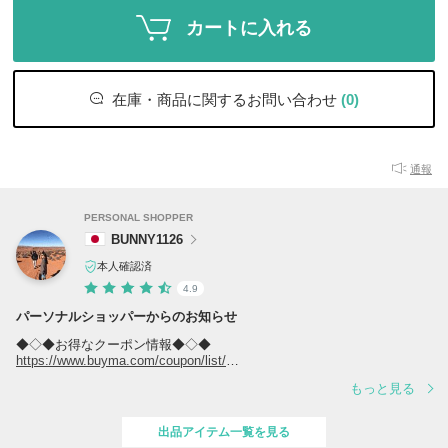
カートに入れる
在庫・商品に関するお問い合わせ
(0)
通報
PERSONAL SHOPPER
BUNNY1126
本人確認済
4.9
パーソナルショッパーからのお知らせ
◆◇◆お得なクーポン情報◆◇◆
https://www.buyma.com/coupon/list/
もっと見る
◆◇◆当店の人気商品ランキング◆◇◆
https://www.buyma.com/r/-B4509766O1/
出品アイテム一覧を見る
商品はすべてご注文確定後にブランド直営店、正規取扱店からのお取り