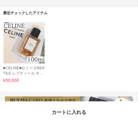
最近チェックしたアイテム
■CELINE■セリーヌREP
TILE レプティール オー
ドパルファム100ML
¥50,000
カートに入れる