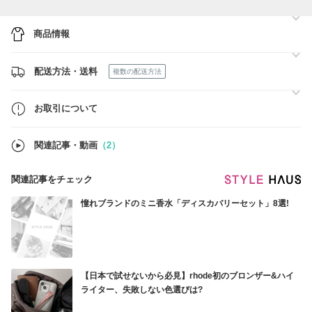
寄せになります。
お届けまでに少々お時間を頂きますので余裕をもってご注文頂ければと
思います。
商品情報
在庫状況は日々変動しておりますので、ご購入いただく前に在庫状況の
確認・お問い合わせをお願いいたします。
配送方法・送料
複数の配送方法
お取引について
関連記事・動画
（2）
関連記事をチェック
憧れブランドのミニ香水「ディスカバリーセット」8選!
【日本で試せないから必見】rhode初のブロンザー&ハイ
ライター、失敗しない色選びは?