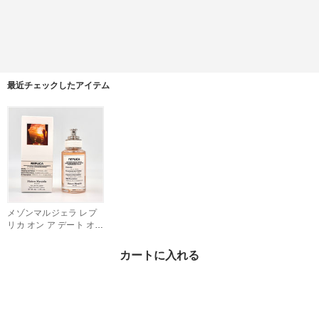
最近チェックしたアイテム
メゾンマルジェラ レプ
リカ オン ア デート オー
ドトワレ 30ml
¥8,580
28%OFF
カートに入れる