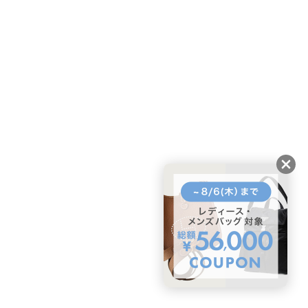
BUYMAスタートガイド
安心への取り組み
ガイド・お問い合わせ
かんたん購入ガイド
BUYMA偽物販売防止の取り組み
BUYMA CARD
利用規約
プライバシー
特定商取引法に関する表記
お客様情報の外部送信について
脆弱性報告
お知らせ(PCサイト)
会社案内
スタッフ募集