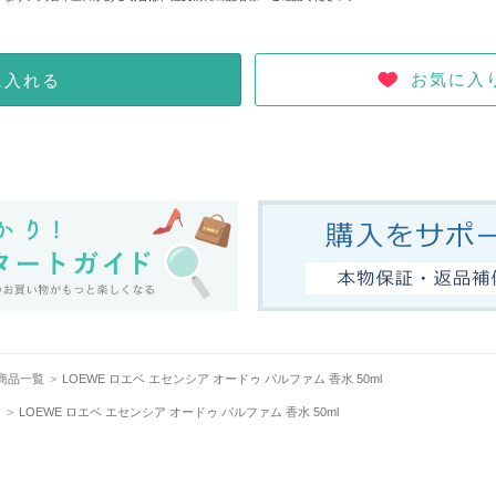
お気に入
に入れる
)商品一覧
LOEWE ロエベ エセンシア オードゥ パルファム 香水 50ml
ス
LOEWE ロエベ エセンシア オードゥ パルファム 香水 50ml