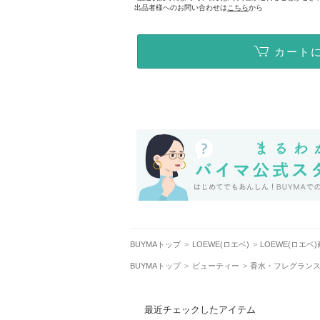
出品者様へのお問い合わせは
こちら
から
カート
BUYMAトップ
LOEWE(ロエベ)
LOEWE(ロエベ
BUYMAトップ
ビューティー
香水・フレグラン
最近チェックしたアイテム