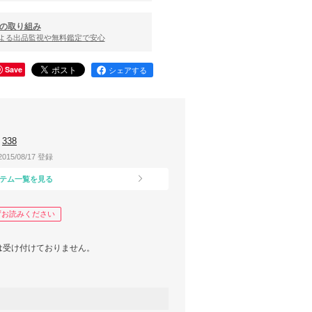
の取り組み
による出品監視や無料鑑定で安心
Save
シェアする
338
2015/08/17 登録
テム一覧を見る
ずお読みください
は受け付けておりません。
さい。
る商品が届いた場合は7日以内に不具合内容と
い。