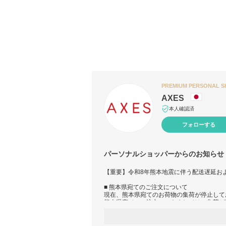
PREMIUM PERSONAL 
AXES
本人確認済
フォローする
パーソナルショッパーからのお知らせ
【重要】令和8年熊本地震に伴う配送遅延お
■ 熊本県宛てのご注文について
現在、熊本県宛てのお荷物の集荷が停止して
熊本県宛てのご注文につきましては、集荷が
きます。
発送まで今しばらくお待ちいただけますよう