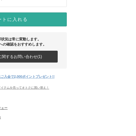
ートに入れる
庫状況は常に変動します。
への確認をおすすめします。
関するお問い合わせ(1)
ご入会で2,000ポイントプレゼント!!
アイテムを売ってオトクに買い替え！
ウェー
県