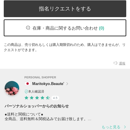
指名リクエストをする
在庫・商品に関するお問い合わせ
(0)
この商品は、売り切れもしくは購入期限切れのため、購入はできませんが、リ
クエストができます。
通報
PERSONAL SHOPPER
Maritokyo.Beaute'
本人確認済
4.5
パーソナルショッパーからのお知らせ
●送料と関税について●
全商品、送料無料＆関税込みでお届け致します。
商品価格の他に追加費用は一切かかりませんので、
もっと見る
安心してお買い物下さいませ＊