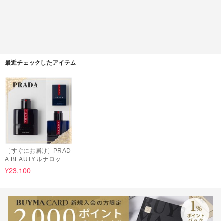
最近チェックしたアイテム
［すぐにお届け］PRAD
A BEAUTY ルナロッサ
オーシャン EDP 50ml
¥23,100