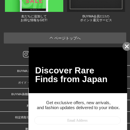
友だちに追加して
BUYMA会員だけの
お得な情報をGET!
ポイント還元サービス
ページトップへ
BUYMAスタートガイド
安心への取り組み
ガイド・お問い合わせ
かんたん購入ガイド
BUYMA偽物販売防止の取り組み
BUYMA CARD
利用規約
プライバシー
特定商取引法に関する表記
お客様情報の外部送信について
脆弱性報告
お知らせ(PCサイト)