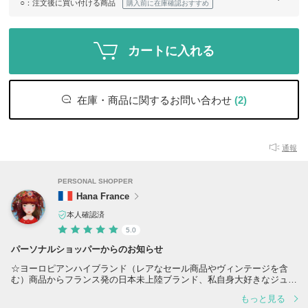
○
：注文後に買い付ける商品
購入前に在庫確認おすすめ
カートに入れる
在庫・商品に関するお問い合わせ
(2)
通報
PERSONAL SHOPPER
Hana France
本人確認済
5.0
パーソナルショッパーからのお知らせ
☆ヨーロピアンハイブランド（レアなセール商品やヴィンテージを含
む）商品からフランス発の日本未上陸ブランド、私自身大好きなジュス
ティーヌ・クランケまで色々取り扱っています。
もっと見る