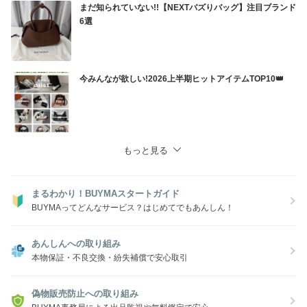
まだ知られていない!!【NEXTバズりバッグ】注目ブランド
6選
今みんなが欲しい!2026上半期ヒットアイテムTOP10👑
もっと見る
まるわかり！BUYMAスタートガイド
BUYMAってどんなサービス？はじめてでもあんしん！
あんしんへの取り組み
本物保証・不良交換・紛失補償で安心取引
偽物販売防止への取り組み