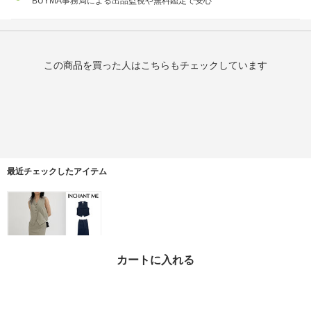
BUYMA事務局による出品監視や無料鑑定で安心
この商品を買った人はこちらもチェックしています
最近チェックしたアイテム
カートに入れる
【INCHANT ME】24FW
★ [SET] Beth set-up