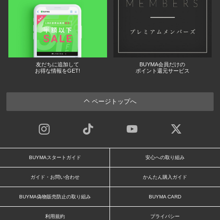
友だちに追加して
BUYMA会員だけの
お得な情報をGET!
ポイント還元サービス
ページトップへ
BUYMAスタートガイド
安心への取り組み
ガイド・お問い合わせ
かんたん購入ガイド
BUYMA偽物販売防止の取り組み
BUYMA CARD
利用規約
プライバシー